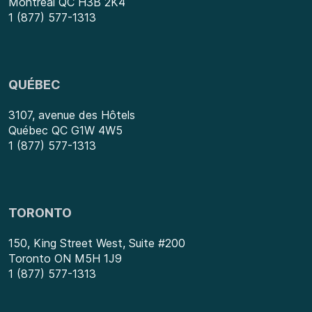
Montréal QC H3B 2K4
1 (877) 577-1313
QUÉBEC
3107, avenue des Hôtels
Québec QC G1W 4W5
1 (877) 577-1313
TORONTO
150, King Street West, Suite #200
Toronto ON M5H 1J9
1 (877) 577-1313