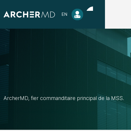
EN
Conférence MED2
McGill - Montréal
Octobre 2024
ArcherMD, fier commanditaire principal de la MSS.