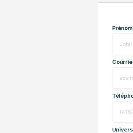
Prénom
Courrie
Téléph
Univers