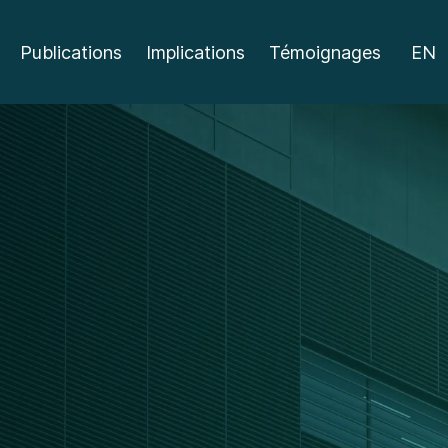
Publications
Implications
Témoignages
EN
érence
rnat)