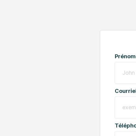
Prénom
Courrie
Téléph