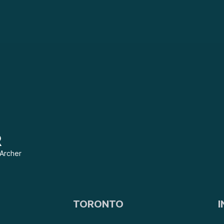
 Archer
TORONTO
I