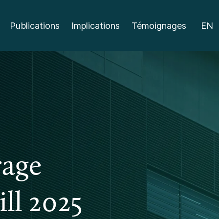
Publications
Implications
Témoignages
EN
rage
ll 2025