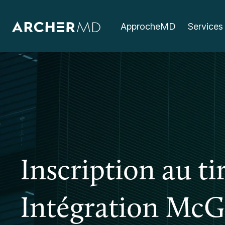
ApprocheMD
Services
Inscription au ti
Intégration McGi