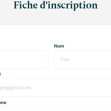
Fiche d'inscription
Nom
l
one