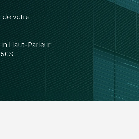
 de votre
 un Haut-Parleur
250$.