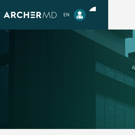
EN
Inscription Tirage
Soirée Halloween