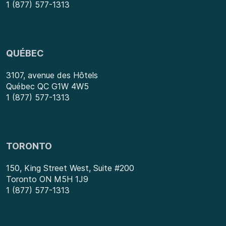
1 (877) 577-1313
QUÉBEC
3107, avenue des Hôtels
Québec QC G1W 4W5
1 (877) 577-1313
TORONTO
150, King Street West, Suite #200
Toronto ON M5H 1J9
1 (877) 577-1313