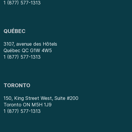
1 (877) 577-1313
QUÉBEC
3107, avenue des Hôtels
Québec QC G1W 4W5
1 (877) 577-1313
TORONTO
150, King Street West, Suite #200
Toronto ON M5H 1J9
1 (877) 577-1313