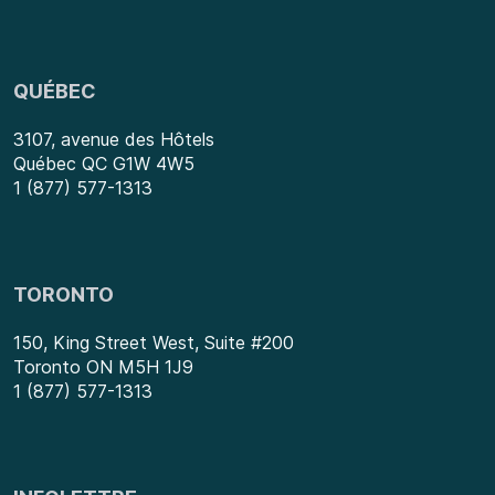
QUÉBEC
3107, avenue des Hôtels
Québec QC G1W 4W5
1 (877) 577-1313
TORONTO
150, King Street West, Suite #200
Toronto ON M5H 1J9
1 (877) 577-1313